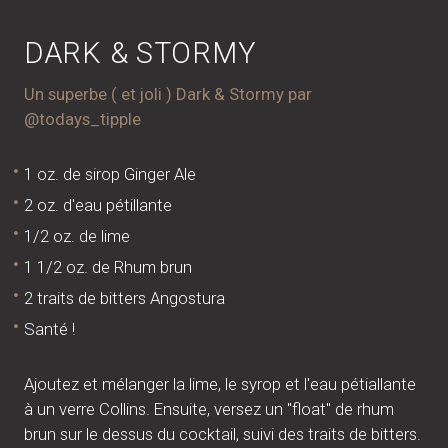
DARK & STORMY
Un superbe ( et joli ) Dark & Stormy par
@todays_tipple
1 oz. de sirop Ginger Ale
2 oz. d'eau pétillante
1/2 oz. de lime
1 1/2 oz. de Rhum brun
2 traits de bitters Angostura
Santé !
Ajoutez et mélanger la lime, le syrop et l'eau pétiallante
à un verre Collins. Ensuite, versez un "float" de rhum
brun sur le dessus du cocktail, suivi des traits de bitters.