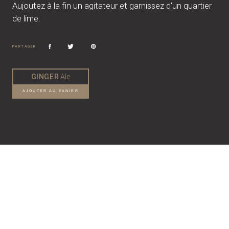
Aujoutez à la fin un agitateur et garnissez d'un quartier
de lime.
PARTAGER
GINGER
Ale
AJOUTER AU PANIER