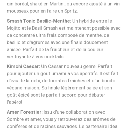
gin boréal, shaké en Martini, ou encore ajouté à un vin
mousseux pour en faire un Spritz.
Smash Tonic Basilic-Menthe:
Un hybride entre le
Mojito et le Basil Smash est maintenant possible avec
ce concentré ultra frais composé de menthe, de
basilic et d'agrumes avec une finale doucement
anisée. Parfait de la fraîcheur et de la couleur
verdoyante à vos cocktails.
Kimchi Caesar:
Un Caesar nouveau genre. Parfait
pour ajouter un goût umami à vos apéritifs. Il est fait
d'eau de kimchi, de tomates fraîches et d'un bonito
végane maison. Sa finale légèrement salée et son
goût épicé sont le parfait accord pour débuter
l'apéro!
Amer Forestier:
Issu d'une collaboration avec
Sombre et amer, vous y retrouverez des arômes de
conifères et de racines sauvages. Le partenaire idéal