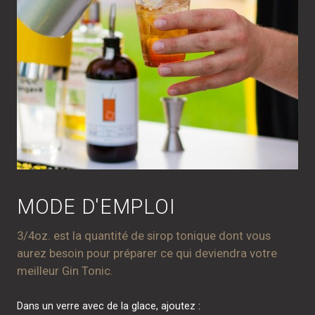
MODE D'EMPLOI
3/4oz. est la quantité de sirop tonique dont vous
aurez besoin pour préparer ce qui deviendra votre
meilleur Gin Tonic.
Dans un verre avec de la glace, ajoutez :