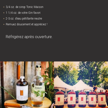
3/4 oz. de sirop Tonic Maison
1 1/4 oz. de votre Gin favori
2-3 oz. d’eau pétillante neutre
Remuez doucement et appréciez !
Réfrigérez après ouverture.